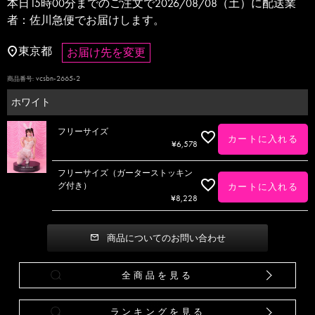
本日
15時00分
までのご注文で
2026/08/08（土）
に
配送業
者：佐川急便
でお届けします。
東京都
お届け先を変更
vcsbn-2665-2
商品番号
ホワイト
フリーサイズ
カートに入れる
¥
6,578
フリーサイズ（ガーターストッキン
グ付き）
カートに入れる
¥
8,228
商品についてのお問い合わせ
全商品を見る
ランキングを見る