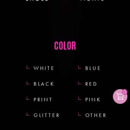
COLOR
WHITE
BLUE
BLACK
RED
0
PRINT
PINK
GLITTER
OTHER