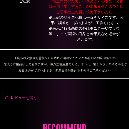
ご注意
※衛生商品のため、不良品以外の返品・交換
は一切お受けすることが出来ませんので予め
ご了承の上お買い求め下さいませ。
※上記のサイズ記載は平置きサイズです。若
干の誤差がございますがご了承ください。
※表示される画像の色はモニターやブラウザ
等によって実際の商品と若干異なる場合がご
ざいます。
レビューを書く
RECOMMEND