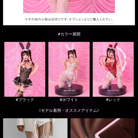
#カラー展開
#ブラック
#ホワイト
#レッド
《モデル着用・オススメアイテム》