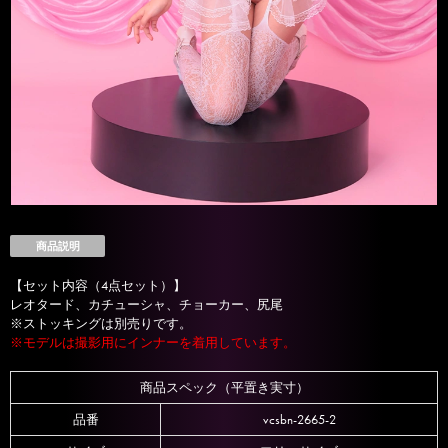
商品説明
【セット内容（4点セット）】
レオタード、カチューシャ、チョーカー、尻尾
※ストッキングは別売りです。
※モデルは撮影用にインナーを着用しています。
商品スペック（平置き実寸）
品番
vcsbn-2665-2