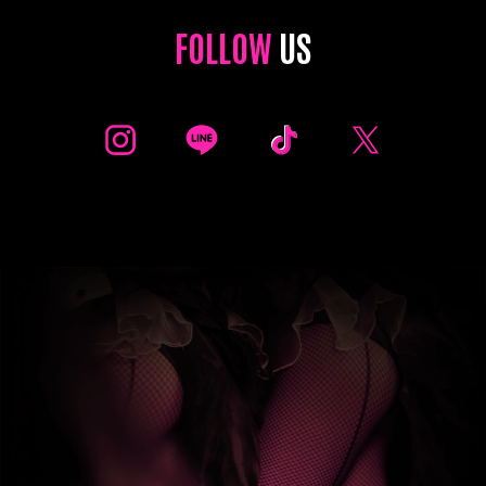
FOLLOW
US