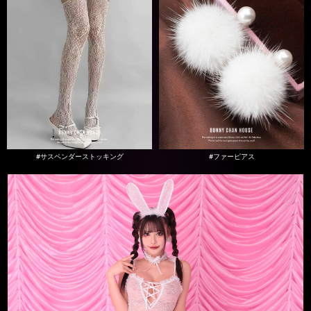
#サスペンダーストッキング
#ファーピアス