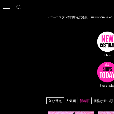
バニーコスプレ専門店 公式通販 | BUNNY CHAN 
New
Ships toda
並び替え
人気順
新着順
価格が安い順