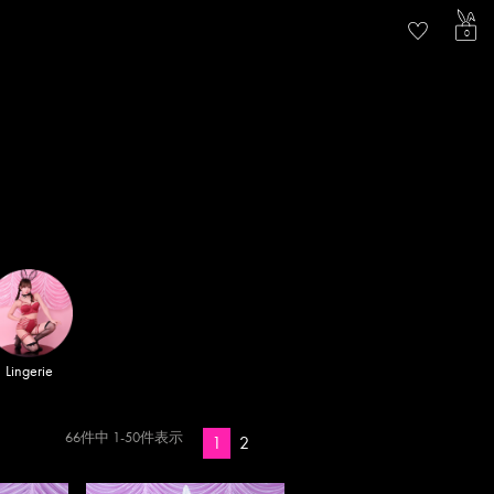
ACCOU
0
Lingerie
66
件中
1
-
50
件表示
1
2