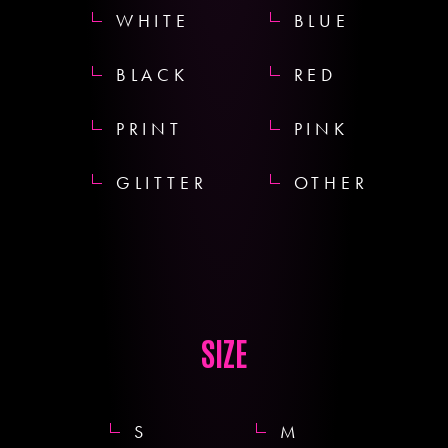
WHITE
BLUE
BLACK
RED
PRINT
PINK
GLITTER
OTHER
SIZE
S
M