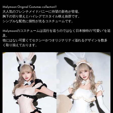
Malymoon Original Costumes collection!!
大人気のフレンチメイドバニーに待望の新色が登場。
胸下の切り替えとハイレグでスタイル映え抜群です。
シンプルな配色に個性が光るコスチュームです。
Malymoonのコスチュームは流行を追うのではなく日本独特の"可愛い"を追
及。
他にはない可愛くてセクシーかつオリジナリティ溢れるデザインを数多
く取り揃えております。