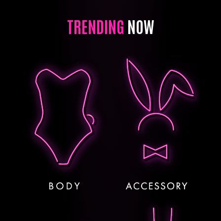
TRENDING
NOW