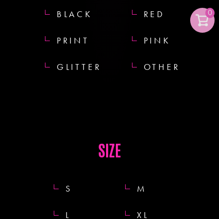
0
BLACK
RED
PRINT
PINK
GLITTER
OTHER
SIZE
S
M
L
XL