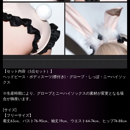
【セット内容（5点セット）】
ヘッドピース・ボディスーツ(襟付き)・グローブ・しっぽ・ニーハイソッ
クス
※生産時期により、グローブとニーハイソックスの素材が変更となる場
合が御座います。
[サイズ]
【フリーサイズ】
着丈63cm、バスト76-90cm、袖丈19cm、ウエスト64-74cm、ヒップ74-88cm