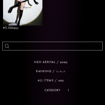
¥
11,550
(税込)
NEW ARRIVAL /
新作商品
RANKING /
ランキング
ALL ITEMS /
全商品
CATEGORY