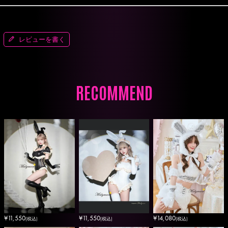
レビューを書く
RECOMMEND
¥
14,080
¥
11,550
¥
11,550
(税込)
(税込)
(税込)