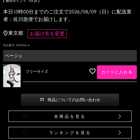
【 獲得ポイント:
105
pt 】
本日
15時00分
までのご注文で
2026/08/09（日）
に
配送業
者：佐川急便
でお届けします。
東京都
お届け先を変更
ml9694-4
商品番号
ベージュ
フリーサイズ
カートに入れる
商品についてのお問い合わせ
全商品を見る
ランキングを見る