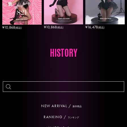
¥
10,868
¥
16,478
¥
10,868
(税込)
(税込)
(税込)
HISTORY
NEW ARRIVAL /
新作商品
RANKING /
ランキング