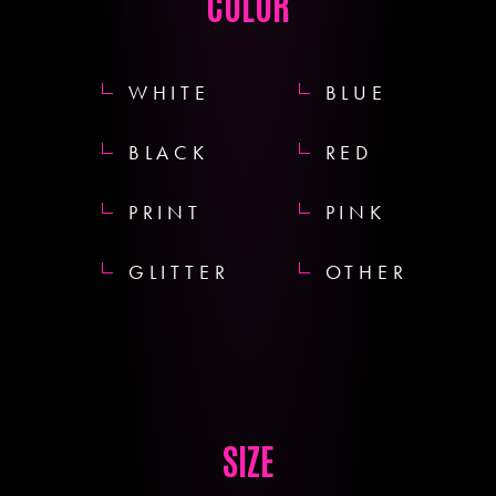
COLOR
WHITE
BLUE
BLACK
RED
PRINT
PINK
GLITTER
OTHER
SIZE