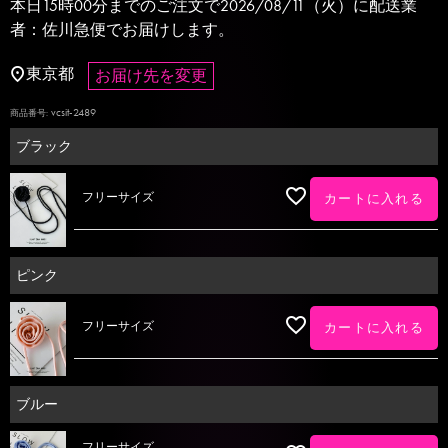
本日
15時00分
までのご注文で
2026/08/11（火）
に
配送業
者：佐川急便
でお届けします。
東京都
お届け先を変更
vcsit-2489
商品番号
ブラック
フリーサイズ
カートに入れる
ピンク
フリーサイズ
カートに入れる
ブルー
フリーサイズ