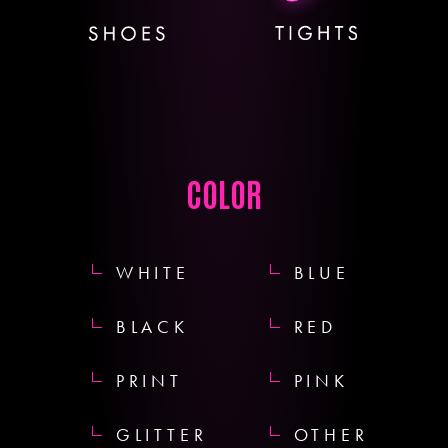
COLOR
WHITE
BLUE
BLACK
RED
PRINT
PINK
GLITTER
OTHER