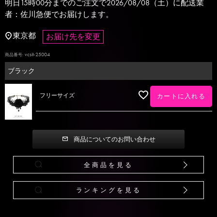
明日
15時00分
までのご注文で
2026/08/08（土）
に
配送業
者：佐川急便
でお届けします。
東京都
お届け先を変更
vcsit-25004
商品番号
ブラック
フリーサイズ
カートに入れる
商品についてのお問い合わせ
全商品を見る
ランキングを見る