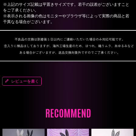
※上記のサイズ記載は平置きサイズです。若干の誤差がございますこと
をご了承ください。
※表示される画像の色はモニターやブラウザ等によって実際の商品と若
干異なる場合がございます。
レビューを書く
RECOMMEND