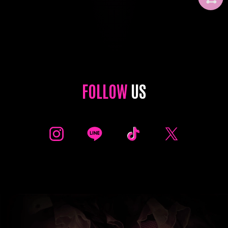
FOLLOW
US