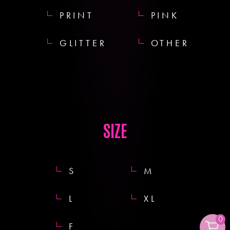
PRINT
PINK
GLITTER
OTHER
SIZE
S
M
L
XL
0
F